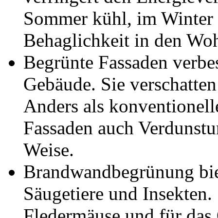
Sommer kühl, im Winter 
Behaglichkeit in den Woh
Begrünte Fassaden verbe
Gebäude. Sie verschatten
Anders als konventionel
Fassaden auch Verdunstun
Weise.
Brandwandbegrünung bie
Säugetiere und Insekten.
Fledermäuse und für das