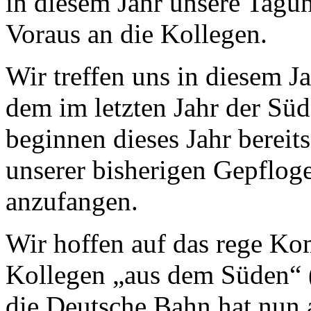
in diesem Jahr unsere Tagu
Voraus an die Kollegen.
Wir treffen uns in diesem J
dem im letzten Jahr der Süd
beginnen dieses Jahr bereit
unserer bisherigen Ge­pflog
anzufangen.
Wir hoffen auf das rege K
Kollegen „aus dem Süden“ (s
die Deutsche Bahn hat nu