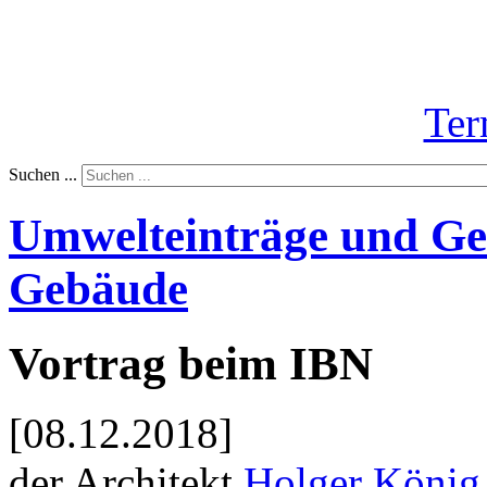
Ter
Suchen ...
Umwelteinträge und Ge
Gebäude
Vortrag beim IBN
[08.12.2018]
der Architekt
Holger König