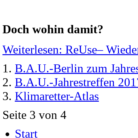
Doch wohin damit?
Weiterlesen: ReUse– Wiede
B.A.U.-Berlin zum Jahre
B.A.U.-Jahrestreffen 201
Klimaretter-Atlas
Seite 3 von 4
Start