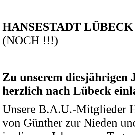
HANSESTADT LÜBEC
(NOCH !!!)
Zu unserem diesjährigen 
herzlich nach Lübeck einl
Unsere B.A.U.-Mitglieder H
von Günther zur Nieden und