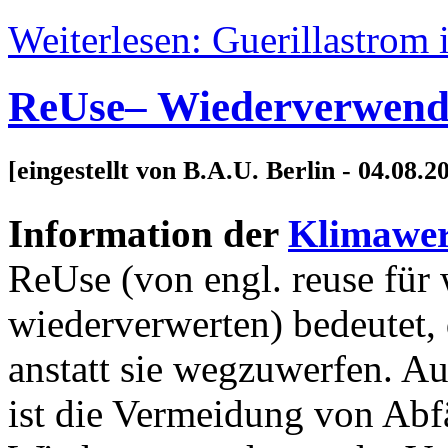
Weiterlesen: Guerillastrom is
ReUse– Wiederverwende
[eingestellt von B.A.U. Berlin - 04.08.2
Information der
Klimawer
ReUse (von engl. reuse für
wiederverwerten) bedeutet
anstatt sie wegzuwerfen. Au
ist die Vermeidung von Abf