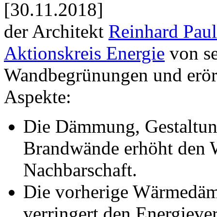
[30.11.2018]
der Architekt
Reinhard Pau
Aktionskreis Energie
von se
Wandbegrünungen und erört
Aspekte:
Die Dämmung, Gestaltun
Brandwände erhöht den 
Nachbarschaft.
Die vorherige Wärmedä
verringert den Energieve