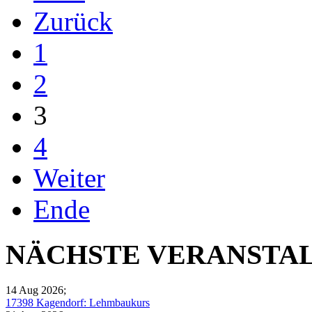
Zurück
1
2
3
4
Weiter
Ende
NÄCHSTE VERANSTA
14 Aug 2026
;
17398 Kagendorf: Lehmbaukurs