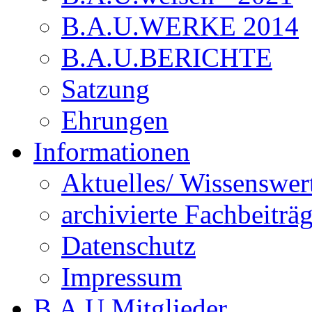
B.A.U.WERKE 2014
B.A.U.BERICHTE
Satzung
Ehrungen
Informationen
Aktuelles/ Wissenswer
archivierte Fachbeiträ
Datenschutz
Impressum
B.A.U.Mitglieder