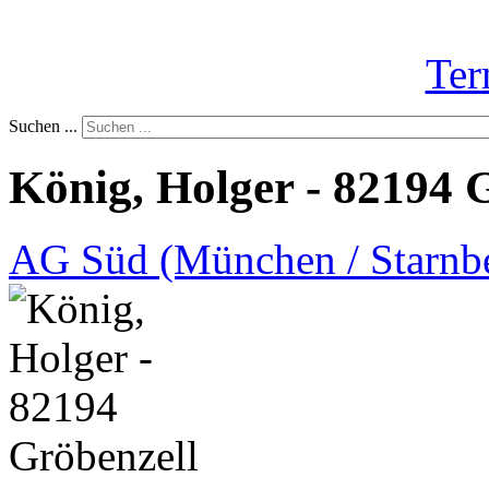
Ter
Suchen ...
König, Holger - 82194 
AG Süd (München / Starnb