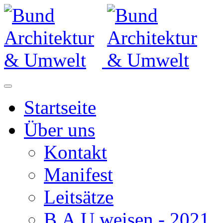
Startseite
Über uns
Kontakt
Manifest
Leitsätze
B.A.U.weisen - 2021