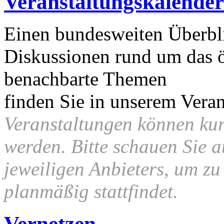
Veranstaltungskalender
Einen bundesweiten Überbli
Diskussionen rund um das 
benachbarte Themen
finden Sie in unserem Veran
Veranstaltungen können kurz
werden. Bitte schauen Sie 
jeweiligen Anbieters, um zu
planmäßig stattfindet.
Vernetzen