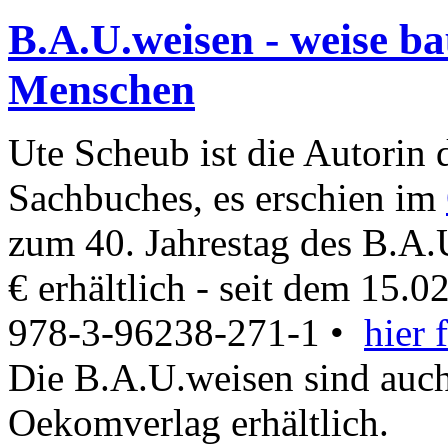
B.A.U.weisen - weise ba
Menschen
Ute Scheub ist die Autorin
Sachbuches, es erschien im
zum 40. Jahrestag des B.A.
€ erhältlich - seit dem 15.
978-3-96238-271-1 •
hier 
Die B.A.U.weisen sind auc
Oekomverlag erhältlich.