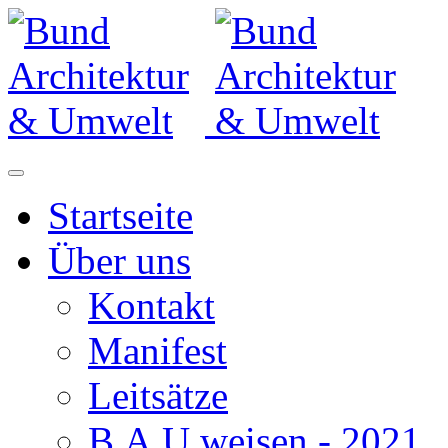
Startseite
Über uns
Kontakt
Manifest
Leitsätze
B.A.U.weisen - 2021