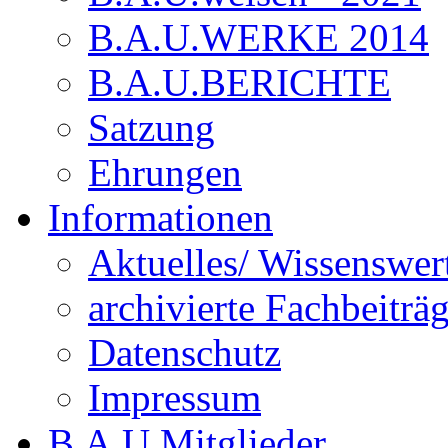
B.A.U.WERKE 2014
B.A.U.BERICHTE
Satzung
Ehrungen
Informationen
Aktuelles/ Wissenswer
archivierte Fachbeiträ
Datenschutz
Impressum
B.A.U.Mitglieder