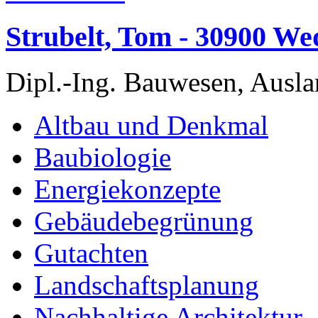
Strubelt, Tom - 30900 W
Dipl.-Ing. Bauwesen, Ausla
Altbau und Denkmal
Baubiologie
Energiekonzepte
Gebäudebegrünung
Gutachten
Landschaftsplanung
Nachhaltige Architektur