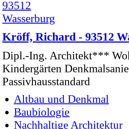
Kröff, Richard - 93512 W
Dipl.-Ing. Architekt*** W
Kindergärten Denkmalsanie
Passivhausstandard
Altbau und Denkmal
Baubiologie
Nachhaltige Architektur