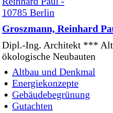
Groszmann, Reinhard Pau
Dipl.-Ing. Architekt *** A
ökologische Neubauten
Altbau und Denkmal
Energiekonzepte
Gebäudebegrünung
Gutachten