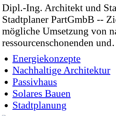
Dipl.-Ing. Architekt und St
Stadtplaner PartGmbB -- Ziel
mögliche Umsetzung von na
ressourcenschonenden un
Energiekonzepte
Nachhaltige Architektur
Passivhaus
Solares Bauen
Stadtplanung