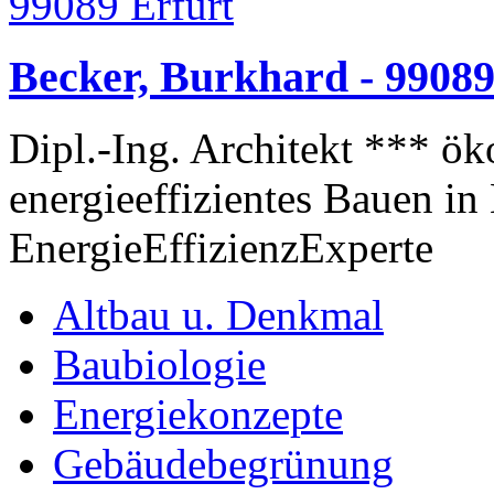
Becker, Burkhard - 99089
Dipl.-Ing. Architekt *** ök
energieeffizientes Bauen i
EnergieEffizienzExperte
Altbau u. Denkmal
Baubiologie
Energiekonzepte
Gebäudebegrünung