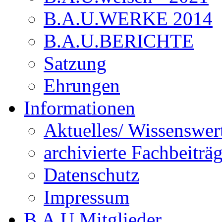
B.A.U.WERKE 2014
B.A.U.BERICHTE
Satzung
Ehrungen
Informationen
Aktuelles/ Wissenswer
archivierte Fachbeiträ
Datenschutz
Impressum
B.A.U.Mitglieder