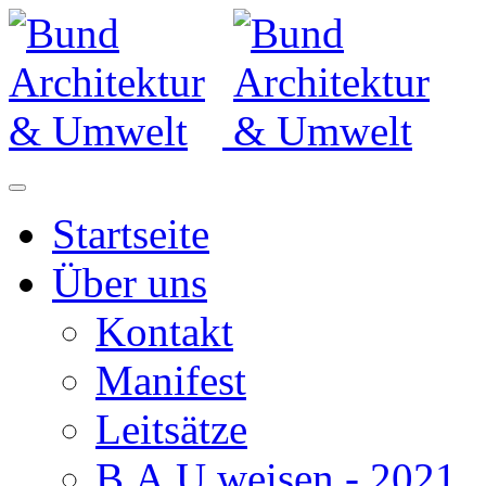
Startseite
Über uns
Kontakt
Manifest
Leitsätze
B.A.U.weisen - 2021