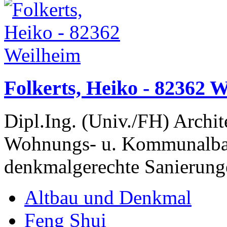
Folkerts, Heiko - 82362 
Dipl.Ing. (Univ./FH) Archi
Wohnungs- u. Kommunalbau
denkmalgerechte Sanierung
Altbau und Denkmal
Feng Shui