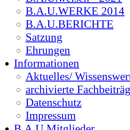
B.A.U.WERKE 2014
B.A.U.BERICHTE
Satzung
Ehrungen
Informationen
Aktuelles/ Wissenswer
archivierte Fachbeiträ
Datenschutz
Impressum
B.A.U.Mitglieder