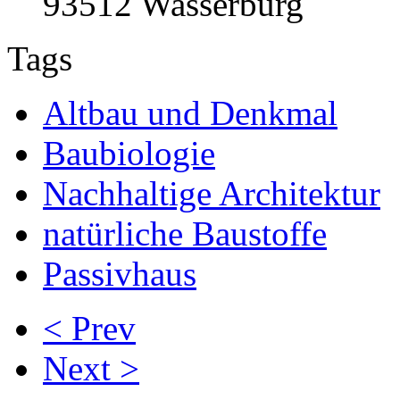
93512 Wasserburg
Tags
Altbau und Denkmal
Baubiologie
Nachhaltige Architektur
natürliche Baustoffe
Passivhaus
< Prev
Next >