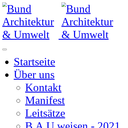
Startseite
Über uns
Kontakt
Manifest
Leitsätze
B.A.U.weisen - 2021