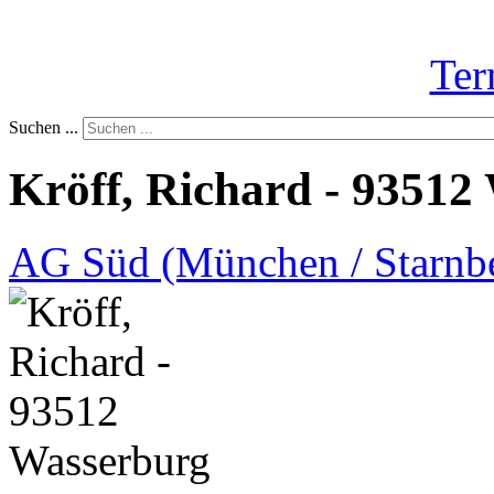
Ter
Suchen ...
Kröff, Richard - 93512
AG Süd (München / Starnb