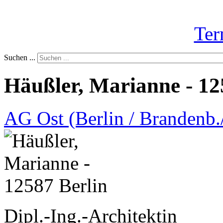
Ter
Suchen ...
Häußler, Marianne - 12
AG Ost (Berlin / Brandenb./
Dipl.-Ing.-Architektin