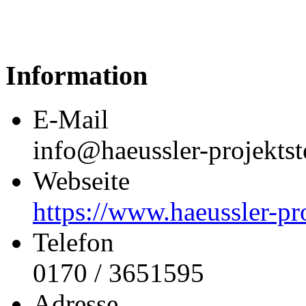
Information
E-Mail
info@haeussler-projekts
Webseite
https://www.haeussler-pr
Telefon
0170 / 3651595
Adresse