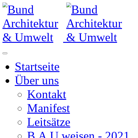
Startseite
Über uns
Kontakt
Manifest
Leitsätze
B.A.U.weisen - 2021