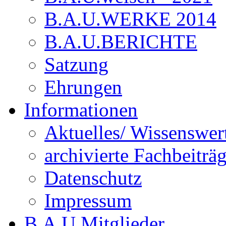
B.A.U.WERKE 2014
B.A.U.BERICHTE
Satzung
Ehrungen
Informationen
Aktuelles/ Wissenswer
archivierte Fachbeiträ
Datenschutz
Impressum
B.A.U.Mitglieder