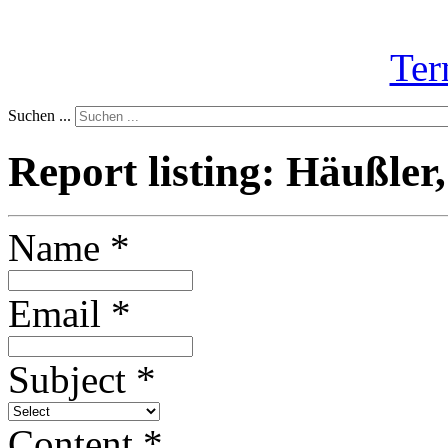
Ter
Suchen ...
Report listing: Häußler
Name
*
Email
*
Subject
*
Content
*