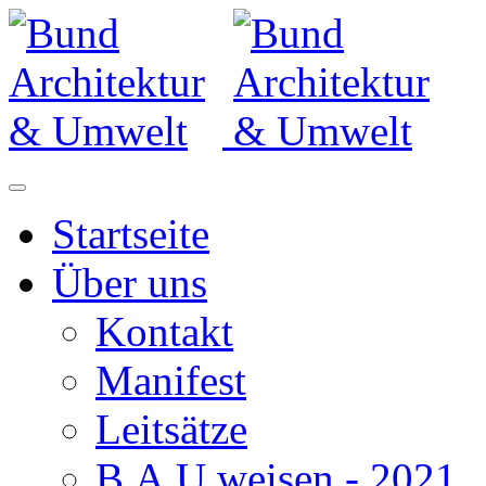
Startseite
Über uns
Kontakt
Manifest
Leitsätze
B.A.U.weisen - 2021