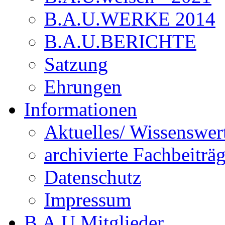
B.A.U.WERKE 2014
B.A.U.BERICHTE
Satzung
Ehrungen
Informationen
Aktuelles/ Wissenswer
archivierte Fachbeiträ
Datenschutz
Impressum
B.A.U.Mitglieder