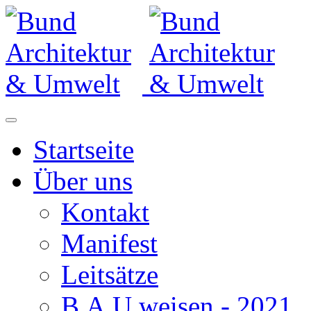
Startseite
Über uns
Kontakt
Manifest
Leitsätze
B.A.U.weisen - 2021