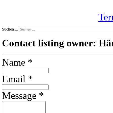
Ter
Suchen ...
Contact listing owner: Hä
Name
*
Email
*
Message
*