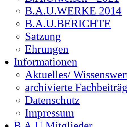
B.A.U.WERKE 2014
B.A.U.BERICHTE
Satzung
Ehrungen
Informationen
Aktuelles/ Wissenswer
archivierte Fachbeiträ
Datenschutz
Impressum
B.A.U.Mitglieder