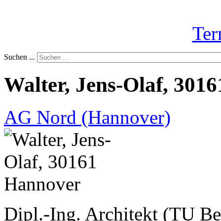
Ter
Suchen ...
Walter, Jens-Olaf, 301
AG Nord (Hannover)
Dipl.-Ing. Architekt (TU Be