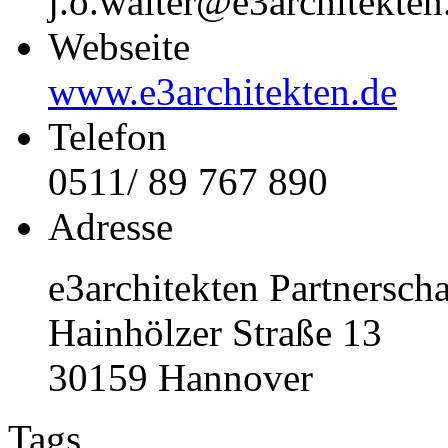
j.o.walter@e3architekten
Webseite
www.e3architekten.de
Telefon
0511/ 89 767 890
Adresse
e3architekten Partnersch
Hainhölzer Straße 13
30159 Hannover
Tags