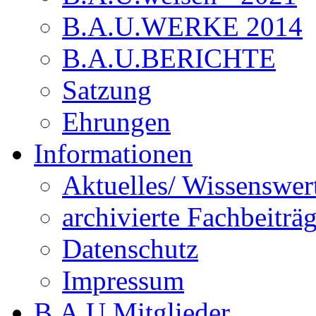
B.A.U.WERKE 2014
B.A.U.BERICHTE
Satzung
Ehrungen
Informationen
Aktuelles/ Wissenswer
archivierte Fachbeiträ
Datenschutz
Impressum
B.A.U.Mitglieder