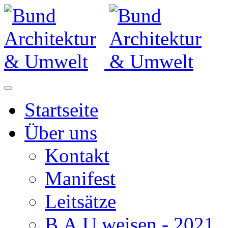
Startseite
Über uns
Kontakt
Manifest
Leitsätze
B.A.U.weisen - 2021