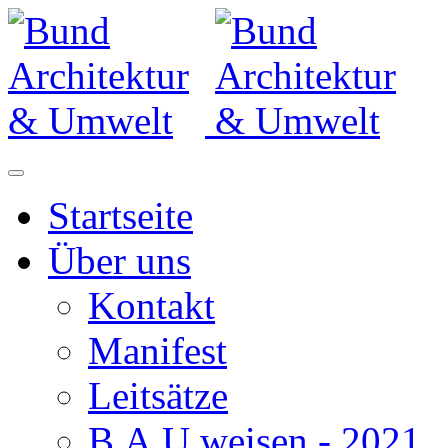
Startseite
Über uns
Kontakt
Manifest
Leitsätze
B.A.U.weisen - 2021