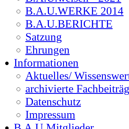
B.A.U.WERKE 2014
B.A.U.BERICHTE
Satzung
Ehrungen
Informationen
Aktuelles/ Wissenswer
archivierte Fachbeiträ
Datenschutz
Impressum
B.A.U.Mitglieder