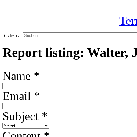
Ter
Suchen ...
Report listing: Walter,
Name
*
Email
*
Subject
*
Content
*