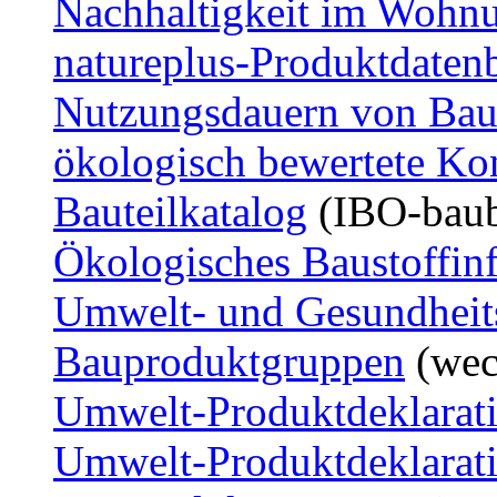
Nachhaltigkeit im Wohn
natureplus-Produktdaten
Nutzungsdauern von Bau
ökologisch bewertete Kon
Bauteilkatalog
(IBO-baub
Ökologisches Baustoffin
Umwelt- und Gesundheits
Bauproduktgruppen
(wec
Umwelt-Produktdeklarat
Umwelt-Produktdeklarat