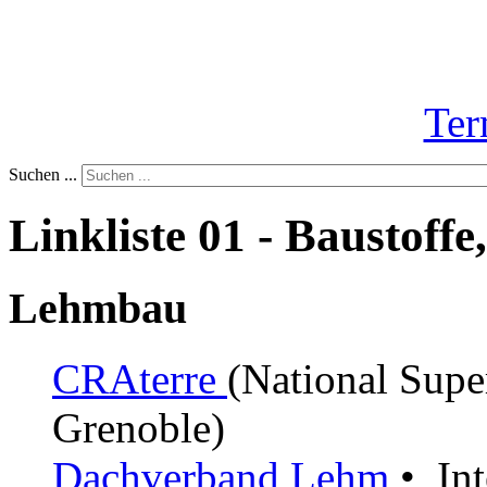
Ter
Suchen ...
Linkliste 01 - Baustoff
Lehmbau
CRAterre
(National Super
Grenoble)
Dachverband Lehm
•
Int