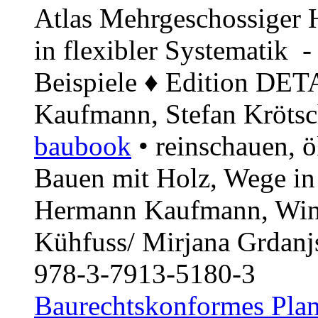
Atlas Mehrgeschossiger H
in flexibler Systematik 
Beispiele ♦ Edition DE
Kaufmann, Stefan Krötsc
baubook
• reinschauen, 
Bauen mit Holz, Wege in
Hermann Kaufmann, Winf
Kühfuss/ Mirjana Grdan
978-3-7913-5180-3
Baurechtskonformes Plan