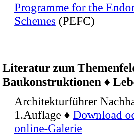
Programme for the Endors
Schemes
(PEFC)
Literatur zum Themenfeld
Baukonstruktionen ♦ Leb
Architekturführer Nachh
1.Auflage ♦
Download od
online-Galerie