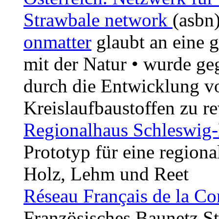
Strawbale network
(asbn
onmatter
glaubt an eine 
mit der Natur • wurde ge
durch die Entwicklung vo
Kreislaufbaustoffen zu re
Regionalhaus Schleswig-
Prototyp für eine regiona
Holz, Lehm und Reet
Réseau Français de la Con
Französisches Baunetz S