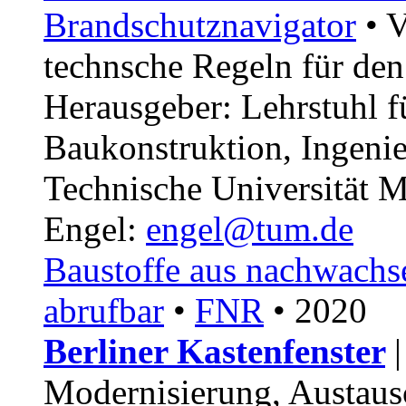
Brandschutznavigator
• V
technsche Regeln für den
Herausgeber: Lehrstuhl 
Baukonstruktion, Ingeni
Technische Universität 
Engel:
engel@tum.de
Baustoffe aus nachwachs
abrufbar
•
FNR
• 2020
Berliner Kastenfenster
Modernisierung, Austaus