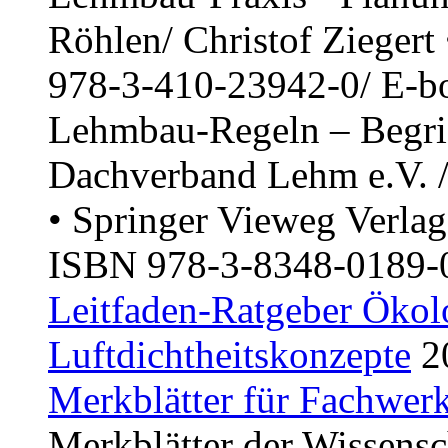
Röhlen/ Christof Ziegert
978-3-410-23942-0/ E-b
Lehmbau-Regeln – Begriff
Dachverband Lehm e.V. /
• Springer Vieweg Verlag
ISBN 978-3-8348-0189-
Leitfaden-Ratgeber Öko
Luftdichtheitskonzepte
2
Merkblätter für Fachwer
Merkblätter der Wissensc