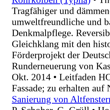
Tragfähiger und dämmend
umweltfreundliche und b
Denkmalpflege. Reversibi
Gleichklang mit den hist
Förderprojekt der Deuts
Runderneuerung von Kast
Okt. 2014 • Leitfaden HO
Fassade; zu erhalten auf
Sanie­rung von Altfens­te