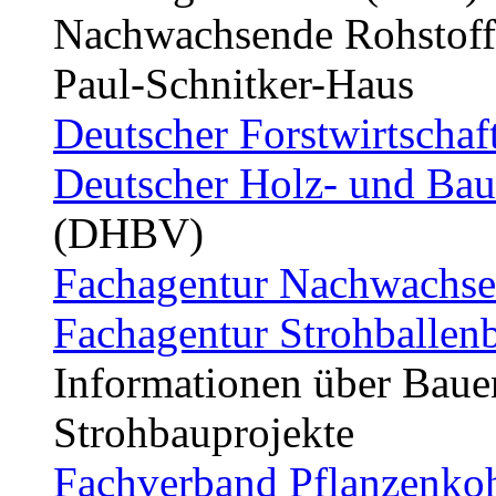
Nachwachsende Rohstof
Paul-Schnitker-Haus
Deutscher Forstwirtschaft
Deutscher Holz- und Bau
(DHBV)
Fachagentur Nachwachsen
Fachagentur Strohballen
Informationen über Baue
Strohbauprojekte
Fachverband Pflanzenkoh