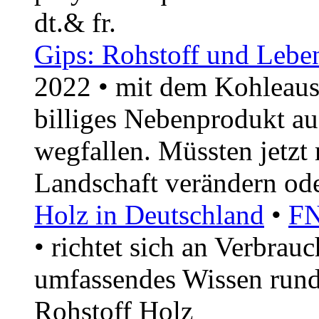
dt.& fr.
Gips: Rohstoff und Leb
2022 • mit dem Kohleauss
billiges Nebenprodukt a
wegfallen. Müssten jetzt
Landschaft verändern ode
Holz in Deutschland
•
FN
• richtet sich an Verbrau
umfassendes Wissen run
Rohstoff Holz