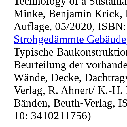
Technology of a Sustaina
Minke, Benjamin Krick, 
Auflage, 05/2020, ISBN:
Strohgedämmte Gebäude
Typische Baukonstruktio
Beurteilung der vorhand
Wände, Decke, Dachtrag
Verlag, R. Ahnert/ K.-H. 
Bänden, Beuth-Verlag,
10: 3410211756)