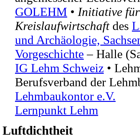
GOLEHM
•
Initiative f
Kreislaufwirtschaft
des
L
und Archäologie, Sachse
Vorgeschichte
– Halle (Sa
IG Lehm Schweiz
• Lehm
Berufsverband der Lehmb
Lehmbaukontor e.V.
Lernpunkt Lehm
Luftdichtheit