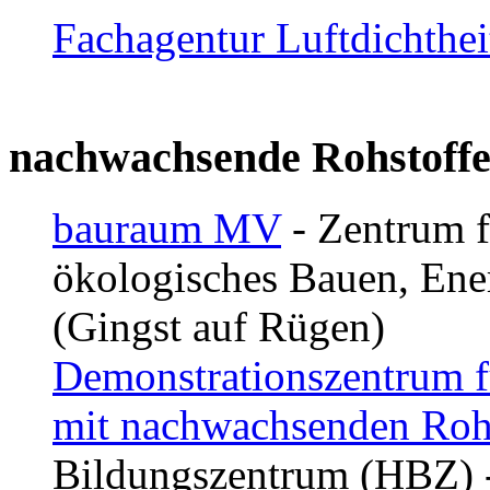
Fachagentur Luftdichthe
nachwachsende Rohstoffe
bauraum MV
- Zentrum f
ökologisches Bauen, Ene
(Gingst auf Rügen)
Demonstrationszentrum f
mit nachwachsenden Roh
Bildungszentrum (HBZ) 