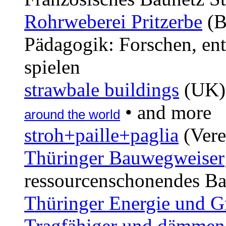
Rohrweberei Pritzerbe
(B
Pädagogik: Forschen, en
spielen
strawbale buildings
(UK)
• and more
around the world
stroh+paille+paglia
(Vere
Thüringer Bauwegweiser
ressourcenschonendes Bau
Thüringer Energie und G
Tragfähiger und dämmend