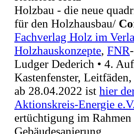
Holzbau - die neue quadr
für den Holzhausbau/
Co
Fachverlag Holz im Verl
Holzhauskonzepte
,
FNR
Ludger Dederich • 4. Au
Kastenfenster, Leitfäden,
ab 28.04.2022 ist
hier de
Aktionskreis-Energie e.V
ertüchtigung im Rahmen 
Gebäudesanierung