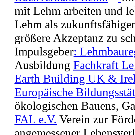
mit Lehm arbeiten und le
Lehm als zukunftsfähigen
größere Akzeptanz zu sc
Impulsgeber
:
Lehmbaure
Ausbildung
Fachkraft L
Earth Building UK & Ire
Europäische Bildungsstä
ökologischen Bauens, G
FAL e.V.
Verein zur För
angemessener Lebensverh