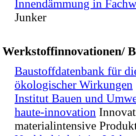
Innendämmung in Fachw
Junker
Werkstoffinnovationen/ 
Baustoffdatenbank für d
ökologischer Wirkungen
Institut Bauen und Umwel
haute-innovation
Innovat
materialintensive Produ