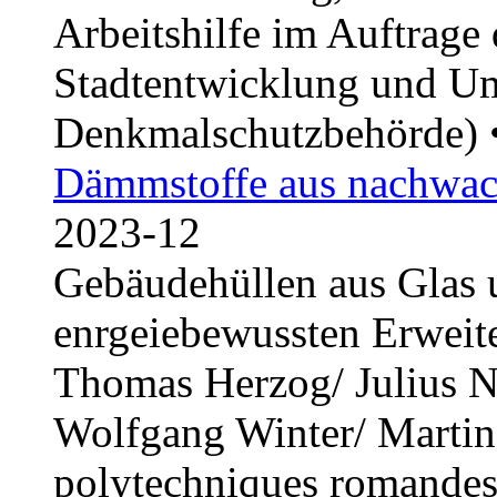
Arbeitshilfe im Auftrage
Stadtentwicklung und Um
Denkmalschutzbehörde) 
Dämmstoffe aus nachwac
2023-12
Gebäudehüllen aus Glas
enrgeiebewussten Erweit
Thomas Herzog/ Julius N
Wolfgang Winter/ Martin 
polytechniques romande