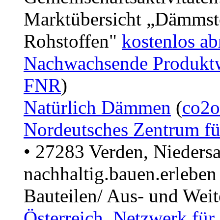
Marktübersicht „Dämmst
Rohstoffen"
kostenlos ab
Nachwachsende Produkt
FNR
)
Natürlich Dämmen
(
co2o
Nordeutsches Zentrum fü
• 27283 Verden, Niedersa
nachhaltig.bauen.erleben
Bauteilen/ Aus- und Weit
Österreich. Netzwerk für