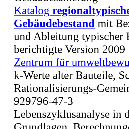
Katalog
regionaltypisch
Gebäudebestand
mit Bez
und Ableitung typischer B
berichtigte Version 2009 
Zentrum für umweltbewus
k-Werte alter Bauteile, Sc
Rationalisierungs-Gemei
929796-47-3
Lebenszyklusanalyse in 
Grundlagen, Berechnung