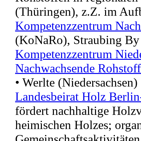
(Thüringen), z.Z. im Auf
Kompetenzzentrum Nach
(KoNaRo), Straubing By
Kompetenzzentrum Niede
Nachwachsende Rohstoff
• Werlte (Niedersachsen)
Landesbeirat Holz Berli
fördert nachhaltige Holz
heimischen Holzes; organ
Gemeinschaftsaktivitäten