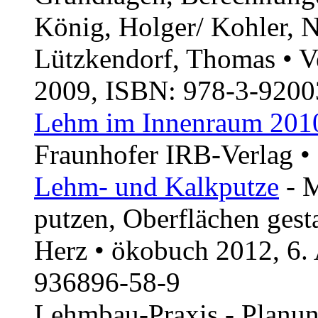
König, Holger/ Kohler, N
Lützkendorf, Thomas • 
2009, ISBN: 978-3-9200
Lehm im Innenraum 201
Fraunhofer IRB-Verlag 
Lehm- und Kalkputze
- M
putzen, Oberflächen gest
Herz • ökobuch 2012, 6.
936896-58-9
Lehmbau-Praxis - Planun