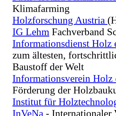
Klimafarming
Holzforschung Austria
(
IG Lehm
Fachverband S
Informationsdienst Holz 
zum ältesten, fortschrittl
Baustoff der Welt
Informationsverein Holz 
Förderung der Holzbauku
Institut für Holztechno
InVeNa
- Internationaler