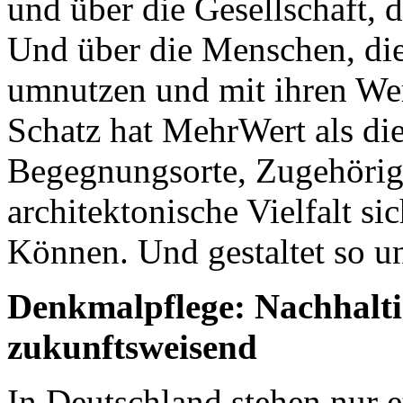
und über die Gesellschaft, d
Und über die Menschen, die 
umnutzen und mit ihren Wert
Schatz hat MehrWert als die
Begegnungsorte, Zugehörigk
architektonische Vielfalt s
Können. Und gestaltet so u
Denkmalpflege: Nachhaltig
zukunftsweisend
In Deutschland stehen nur 