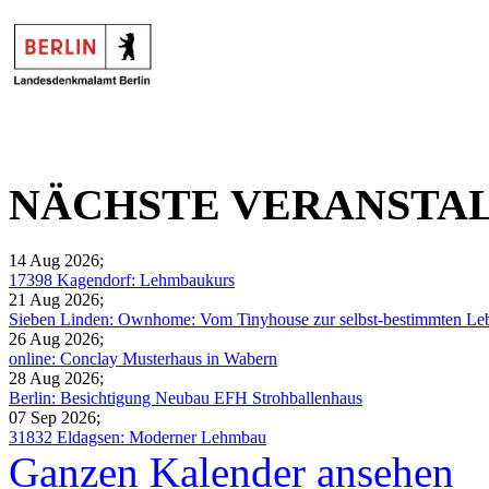
NÄCHSTE VERANSTA
14 Aug 2026
;
17398 Kagendorf: Lehmbaukurs
21 Aug 2026
;
Sieben Linden: Ownhome: Vom Tinyhouse zur selbst-bestimmten Leb
26 Aug 2026
;
online: Conclay Musterhaus in Wabern
28 Aug 2026
;
Berlin: Besichtigung Neubau EFH Strohballenhaus
07 Sep 2026
;
31832 Eldagsen: Moderner Lehmbau
Ganzen Kalender ansehen