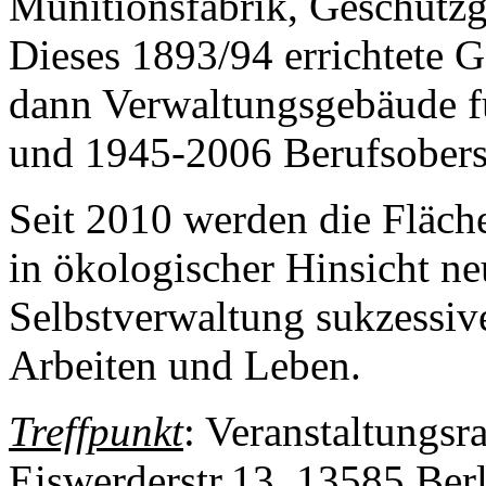
Munitionsfabrik, Geschützgi
Dieses 1893/94 errichtete 
dann Verwaltungsgebäude fü
und 1945-2006 Berufsobers
Seit 2010 werden die Fläch
in ökologischer Hinsicht ne
Selbstverwaltung sukzessiv
Arbeiten und Leben.
Treffpunkt
: Veranstaltung
Eiswerderstr.13, 13585 Ber