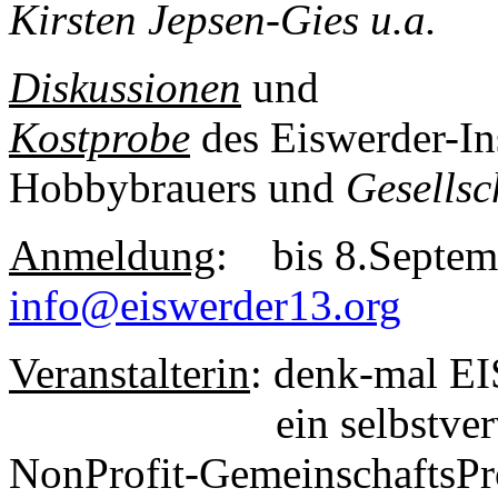
Kirsten Jepsen-Gies u.a.
Diskussionen
und
Kostprobe
des Eiswerder-In
Hobbybrauers und
Gesellsc
Anmeldung
: bis 8.Septem
info@eiswerder13.org
Veranstalterin
: denk-mal
ein selbstverwaltet
NonProfit-GemeinschaftsPr