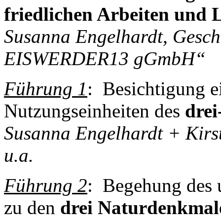
friedlichen Arbeiten und 
Susanna Engelhardt, Gesch
EISWERDER13 gGmbH“
Führung 1
: Besichtigung e
Nutzungseinheiten des
dre
Susanna Engelhardt + Kirst
u.a.
Führung 2
: Begehung des 
zu den
drei Naturdenkmal