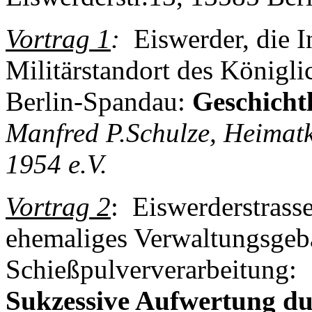
Vortrag 1
:
Eiswerder, die In
Militärstandort des Königl
Berlin-Spandau:
Geschicht
Manfred P.Schulze, Heimat
1954 e.V.
Vortrag 2
: Eiswerderstrasse
ehemaliges Verwaltungsgebä
Schießpulververarbeitung:
Sukzessive Aufwertung 