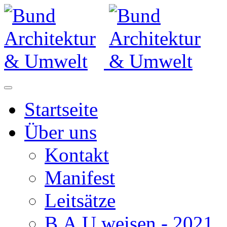
Startseite
Über uns
Kontakt
Manifest
Leitsätze
B.A.U.weisen - 2021