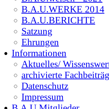
B.A.U.WERKE 2014
B.A.U.BERICHTE
Satzung
Ehrungen
Informationen
Aktuelles/ Wissenswer
archivierte Fachbeiträ
Datenschutz
Impressum
B.A.U.Mitglieder