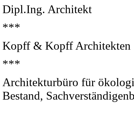
Dipl.Ing. Architekt
***
Kopff & Kopff Architekten
***
Architekturbüro für ökolo
Bestand, Sachverständigenbü