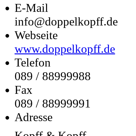
E-Mail
info@doppelkopff.de
Webseite
www.doppelkopff.de
Telefon
089 / 88999988
Fax
089 / 88999991
Adresse
Kopff & Kopff