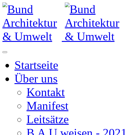
Startseite
Über uns
Kontakt
Manifest
Leitsätze
B.A.U.weisen - 2021