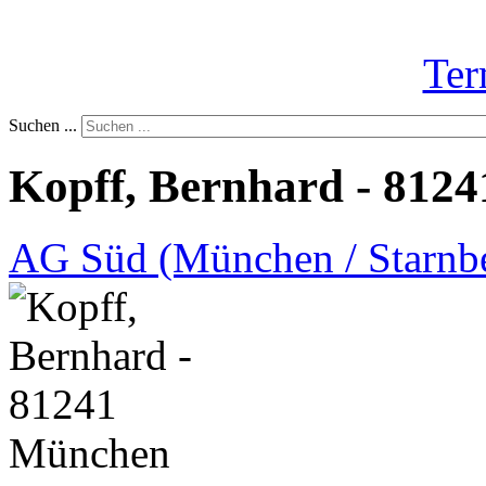
Ter
Suchen ...
Kopff, Bernhard - 812
AG Süd (München / Starnb