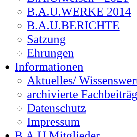
B.A.U.WERKE 2014
B.A.U.BERICHTE
Satzung
Ehrungen
Informationen
Aktuelles/ Wissenswer
archivierte Fachbeiträ
Datenschutz
Impressum
B.A.U.Mitglieder