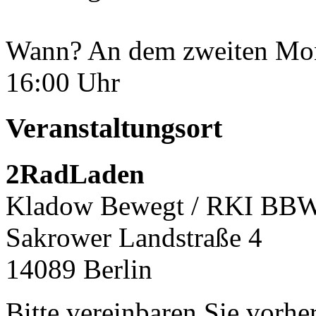
Wann? An dem zweiten Mon
16:00 Uhr
Veranstaltungsort
2RadLaden
Kladow Bewegt / RKI BB
Sakrower Landstraße 4
14089 Berlin
Bitte vereinbaren Sie vorhe