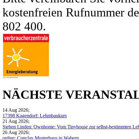
kostenfreien Rufnummer d
802 400.
NÄCHSTE VERANSTA
14 Aug 2026
;
17398 Kagendorf: Lehmbaukurs
21 Aug 2026
;
Sieben Linden: Ownhome: Vom Tinyhouse zur selbst-bestimmten Leb
26 Aug 2026
;
online: Conclay Musterhaus in Wabern