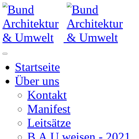
Startseite
Über uns
Kontakt
Manifest
Leitsätze
B.A.U.weisen - 2021