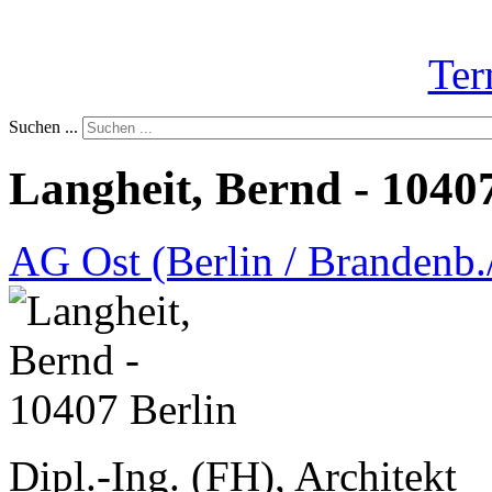
Ter
Suchen ...
Langheit, Bernd - 1040
AG Ost (Berlin / Brandenb./
Dipl.-Ing. (FH), Architekt