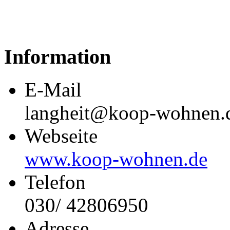
Information
E-Mail
langheit@koop-wohnen.
Webseite
www.koop-wohnen.de
Telefon
030/ 42806950
Adresse