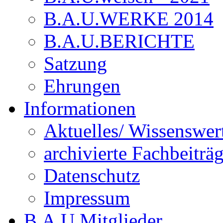
B.A.U.WERKE 2014
B.A.U.BERICHTE
Satzung
Ehrungen
Informationen
Aktuelles/ Wissenswer
archivierte Fachbeiträ
Datenschutz
Impressum
B.A.U.Mitglieder