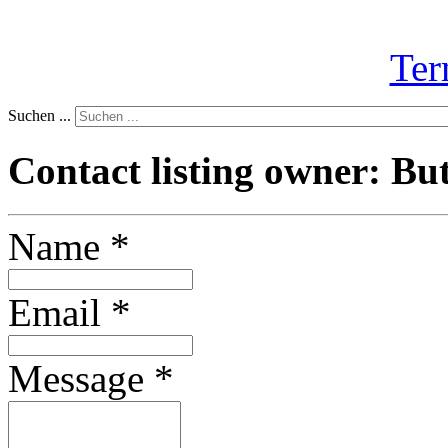
Ter
Suchen ...
Contact listing owner: But
Name
*
Email
*
Message
*