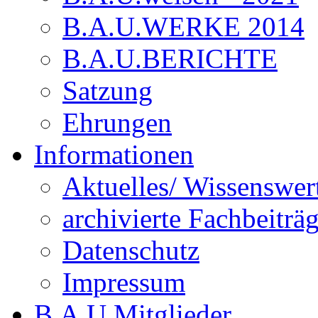
B.A.U.WERKE 2014
B.A.U.BERICHTE
Satzung
Ehrungen
Informationen
Aktuelles/ Wissenswer
archivierte Fachbeiträ
Datenschutz
Impressum
B.A.U.Mitglieder