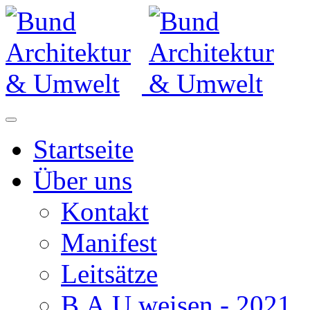
Startseite
Über uns
Kontakt
Manifest
Leitsätze
B.A.U.weisen - 2021