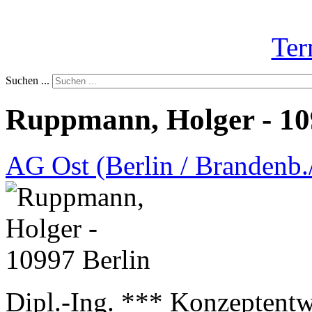
Ter
Suchen ...
Ruppmann, Holger - 10
AG Ost (Berlin / Brandenb./
Dipl.-Ing. *** Konzeptentw