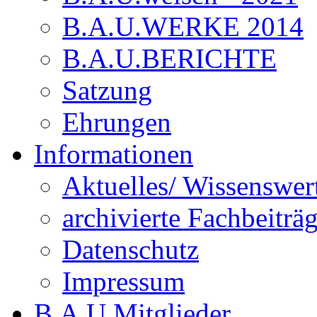
B.A.U.WERKE 2014
B.A.U.BERICHTE
Satzung
Ehrungen
Informationen
Aktuelles/ Wissenswer
archivierte Fachbeiträ
Datenschutz
Impressum
B.A.U.Mitglieder