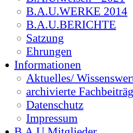
B.A.U.WERKE 2014
B.A.U.BERICHTE
Satzung
Ehrungen
Informationen
Aktuelles/ Wissenswer
archivierte Fachbeiträ
Datenschutz
Impressum
B.A.U.Mitglieder