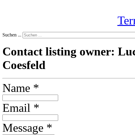
Ter
Suchen ...
Contact listing owner: Lu
Coesfeld
Name
*
Email
*
Message
*