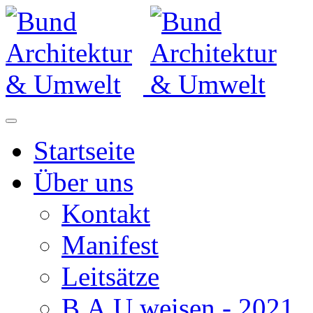
Startseite
Über uns
Kontakt
Manifest
Leitsätze
B.A.U.weisen - 2021