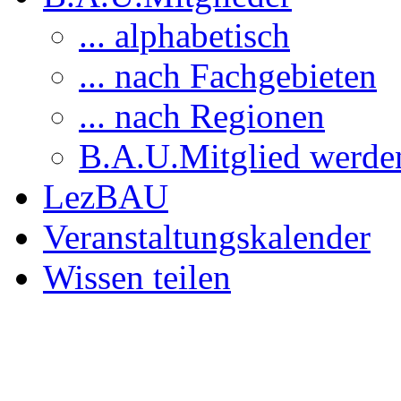
... alphabetisch
... nach Fachgebieten
... nach Regionen
B.A.U.Mitglied werde
LezBAU
Veranstaltungskalender
Wissen teilen