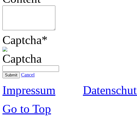
Captcha
*
Cancel
Submit
Impressum
Datenschut
Go to Top