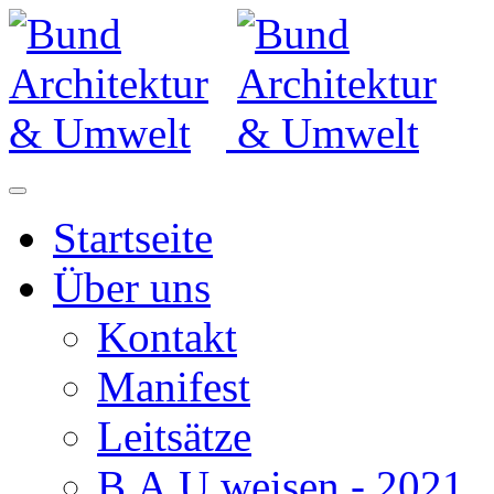
Startseite
Über uns
Kontakt
Manifest
Leitsätze
B.A.U.weisen - 2021