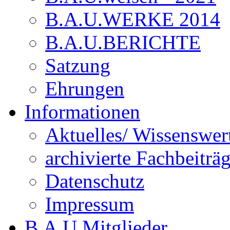
B.A.U.WERKE 2014
B.A.U.BERICHTE
Satzung
Ehrungen
Informationen
Aktuelles/ Wissenswer
archivierte Fachbeiträ
Datenschutz
Impressum
B.A.U.Mitglieder