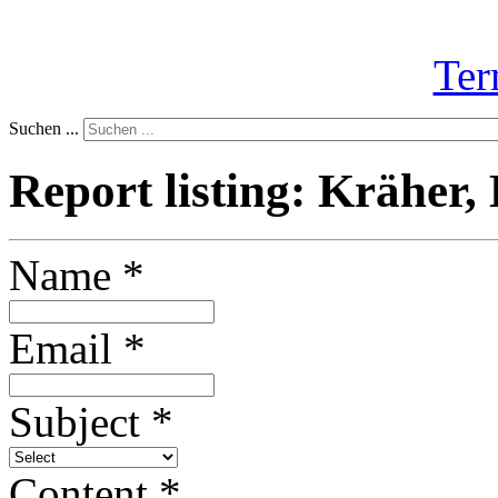
Ter
Suchen ...
Report listing: Kräher,
Name
*
Email
*
Subject
*
Content
*