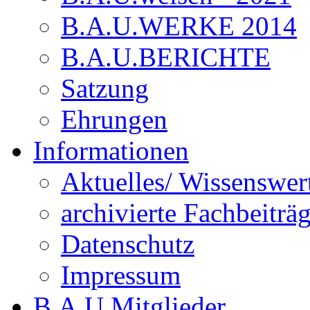
B.A.U.WERKE 2014
B.A.U.BERICHTE
Satzung
Ehrungen
Informationen
Aktuelles/ Wissenswer
archivierte Fachbeiträ
Datenschutz
Impressum
B.A.U.Mitglieder