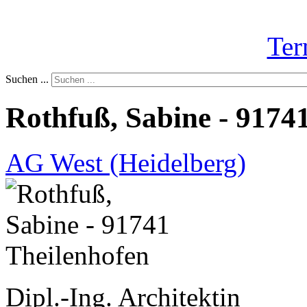
Ter
Suchen ...
Rothfuß, Sabine - 9174
AG West (Heidelberg)
Dipl.-Ing. Architektin