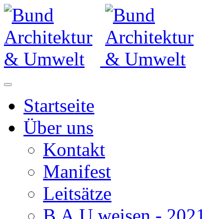
Startseite
Über uns
Kontakt
Manifest
Leitsätze
B.A.U.weisen - 2021