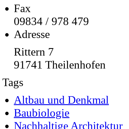
Fax
09834 / 978 479
Adresse
Rittern 7
91741 Theilenhofen
Tags
Altbau und Denkmal
Baubiologie
Nachhaltige Architektur