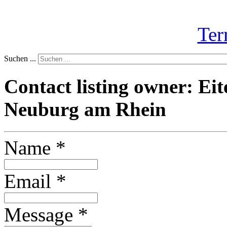
Ter
Suchen ...
Contact listing owner: Eit
Neuburg am Rhein
Name
*
Email
*
Message
*