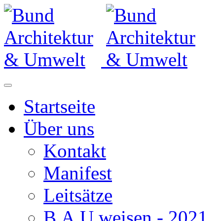
Startseite
Über uns
Kontakt
Manifest
Leitsätze
B.A.U.weisen - 2021