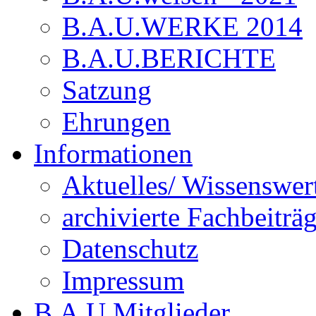
B.A.U.WERKE 2014
B.A.U.BERICHTE
Satzung
Ehrungen
Informationen
Aktuelles/ Wissenswer
archivierte Fachbeiträ
Datenschutz
Impressum
B.A.U.Mitglieder