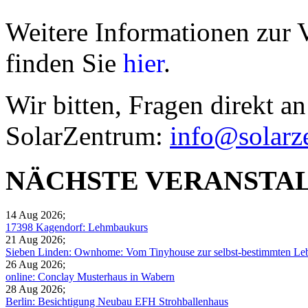
Weitere Informationen zur 
finden Sie
hier
.
Wir bitten, Fragen direkt an
SolarZentrum:
info@solarz
NÄCHSTE VERANSTA
14 Aug 2026
;
17398 Kagendorf: Lehmbaukurs
21 Aug 2026
;
Sieben Linden: Ownhome: Vom Tinyhouse zur selbst-bestimmten Leb
26 Aug 2026
;
online: Conclay Musterhaus in Wabern
28 Aug 2026
;
Berlin: Besichtigung Neubau EFH Strohballenhaus